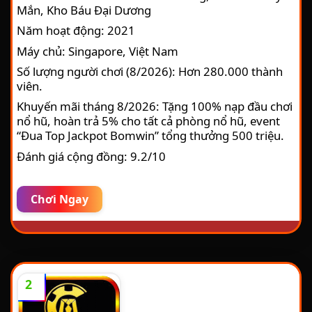
Mắn, Kho Báu Đại Dương
Năm hoạt động: 2021
Máy chủ: Singapore, Việt Nam
Số lượng người chơi (8/2026): Hơn 280.000 thành
viên.
Khuyến mãi tháng 8/2026: Tặng 100% nạp đầu chơi
nổ hũ, hoàn trả 5% cho tất cả phòng nổ hũ, event
“Đua Top Jackpot Bomwin” tổng thưởng 500 triệu.
Đánh giá cộng đồng: 9.2/10
Chơi Ngay
2