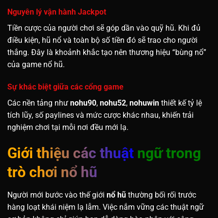
Nguyên lý vận hành Jackpot
Tiền cược của người chơi sẽ góp dần vào quỹ hũ. Khi đủ
điều kiện, hũ nổ và toàn bộ số tiền đó sẽ trao cho người
thắng. Đây là khoảnh khắc tạo nên thương hiệu “bùng nổ”
của game nổ hũ.
Sự khác biệt giữa các cổng game
Các nền tảng như
nohu90
,
nohu52
,
nohuwin
thiết kế tỷ lệ
tích lũy, số paylines và mức cược khác nhau, khiến trải
nghiệm chơi tại mỗi nơi đều mới lạ.
Giới thiệu các thuật ngữ trong
trò chơi nổ hũ
Người mới bước vào thế giới
nổ hũ
thường bối rối trước
hàng loạt khái niệm lạ lẫm. Việc nắm vững các thuật ngữ