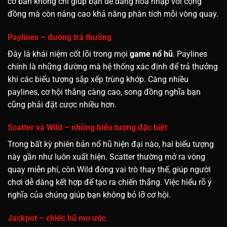
cơ bản không chỉ giúp bạn dễ dàng hòa nhập với cộng
đồng mà còn nâng cao khả năng phân tích mỗi vòng quay.
Paylines – đường trả thưởng
Đây là khái niệm cốt lõi trong mọi
game nổ hũ
. Paylines
chính là những đường mà hệ thống xác định để trả thưởng
khi các biểu tượng sắp xếp trùng khớp. Càng nhiều
paylines, cơ hội thắng càng cao, song đồng nghĩa bạn
cũng phải đặt cược nhiều hơn.
Scatter và Wild – những biểu tượng đặc biệt
Trong bất kỳ phiên bản nổ hũ hiện đại nào, hai biểu tượng
này gần như luôn xuất hiện. Scatter thường mở ra vòng
quay miễn phí, còn Wild đóng vai trò thay thế, giúp người
chơi dễ dàng kết hợp để tạo ra chiến thắng. Việc hiểu rõ ý
nghĩa của chúng giúp bạn không bỏ lỡ cơ hội.
Jackpot – chiếc hũ mơ ước