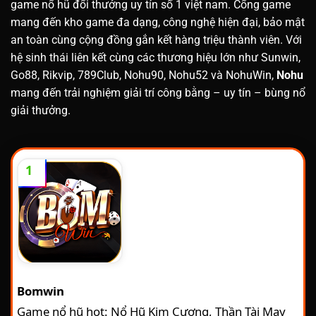
game nổ hũ đổi thưởng uy tín số 1 việt nam. Cổng game
mang đến kho game đa dạng, công nghệ hiện đại, bảo mật
an toàn cùng cộng đồng gắn kết hàng triệu thành viên.
Với
hệ sinh thái liên kết cùng các thương hiệu lớn như Sunwin,
Go88, Rikvip, 789Club, Nohu90, Nohu52 và NohuWin,
Nohu
mang đến trải nghiệm giải trí công bằng – uy tín – bùng nổ
giải thưởng.
1
Bomwin
Game nổ hũ hot: Nổ Hũ Kim Cương, Thần Tài May