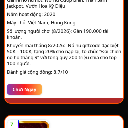
Jackpot, Vườn Hoa Kỳ Diệu
Năm hoạt động: 2020
Máy chủ: Việt Nam, Hong Kong
Số lượng người chơi (8/2026): Gần 190.000 tài
khoản.
Khuyến mãi tháng 8/2026: Nổ hũ giftcode đặc biệt
50K – 100K, tặng 20% cho nạp lại, tổ chức “Đại chiến
nổ hũ tháng 9” với tổng quỹ 200 triệu chia cho top
100 người.
Đánh giá cộng đồng: 8.7/10
Chơi Ngay
7