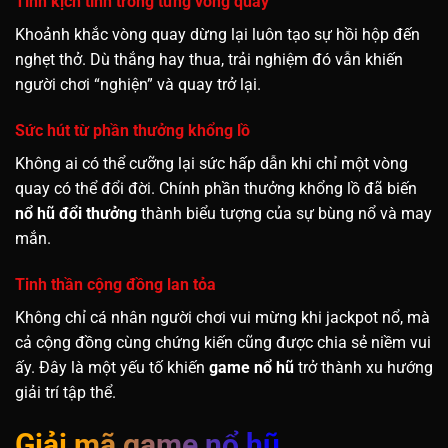
Tính kịch tính trong từng vòng quay
Khoảnh khắc vòng quay dừng lại luôn tạo sự hồi hộp đến
nghẹt thở. Dù thắng hay thua, trải nghiệm đó vẫn khiến
người chơi “nghiện” và quay trở lại.
Sức hút từ phần thưởng khổng lồ
Không ai có thể cưỡng lại sức hấp dẫn khi chỉ một vòng
quay có thể đổi đời. Chính phần thưởng khổng lồ đã biến
nổ hũ đổi thưởng
thành biểu tượng của sự bùng nổ và may
mắn.
Tinh thần cộng đồng lan tỏa
Không chỉ cá nhân người chơi vui mừng khi jackpot nổ, mà
cả cộng đồng cùng chứng kiến cũng được chia sẻ niềm vui
ấy. Đây là một yếu tố khiến
game nổ hũ
trở thành xu hướng
giải trí tập thể.
Giải mã game nổ hũ