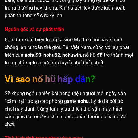
bằng cách đặt cược, chờ vòng quay dừng lại để xem có
trúng thưởng hay không. Khi hũ tích lũy được kích hoạt,
phần thưởng sẽ cực kỳ lớn.
Nguồn gốc và sự phát triển
Ban đầu xuất hiện trong casino Mỹ, trò chơi này nhanh
chóng lan ra toàn thế giới. Tại Việt Nam, cùng với sự phát
triển của
nohu90
,
nohu52
,
nohuwin
, nổ hũ đã trở thành một
trong những trò chơi trực tuyến phổ biến nhất.
Vì sao nổ hũ hấp dẫn?
Sẽ không ngẫu nhiên khi hàng triệu người mỗi ngày vẫn
“cắm trại” trong các phòng game
nohu
. Lý do là bởi trò
chơi này đánh trúng tâm lý ưa thích thử vận may, thích
cảm giác bất ngờ và chinh phục phần thưởng của người
chơi.