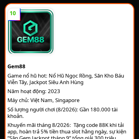
10
Gem88
Game nổ hũ hot: Nổ Hũ Ngọc Rồng, Săn Kho Báu
Viễn Tây, Jackpot Siêu Anh Hùng
Năm hoạt động: 2023
Máy chủ: Việt Nam, Singapore
Số lượng người chơi (8/2026): Gần 180.000 tài
khoản.
Khuyến mãi tháng 8/2026: Tặng code 88K khi tải
app, hoàn trả 5% tiền thua slot hằng ngày, sự kiện
“Săn Gem Jackpot tháng 9” tổng giải 300 triệu.