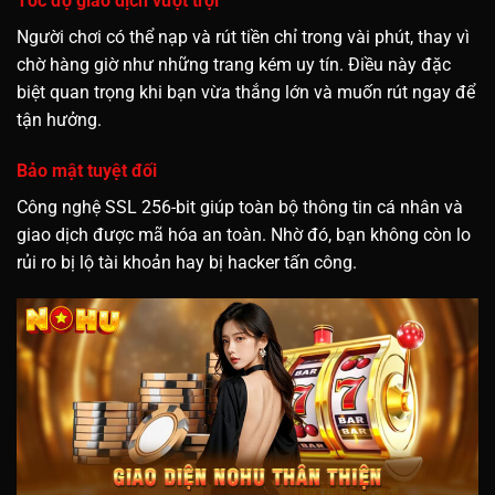
Tốc độ giao dịch vượt trội
Người chơi có thể nạp và rút tiền chỉ trong vài phút, thay vì
chờ hàng giờ như những trang kém uy tín. Điều này đặc
biệt quan trọng khi bạn vừa thắng lớn và muốn rút ngay để
tận hưởng.
Bảo mật tuyệt đối
Công nghệ SSL 256-bit giúp toàn bộ thông tin cá nhân và
giao dịch được mã hóa an toàn. Nhờ đó, bạn không còn lo
rủi ro bị lộ tài khoản hay bị hacker tấn công.