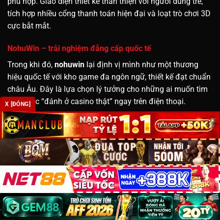
phù hợp. Giao diện thiết kế thân thiện với người dùng trẻ,
tích hợp nhiều cổng thanh toán hiện đại và loạt trò chơi 3D
cực bắt mắt.
NohuWin – trải nghiệm đẳng cấp quốc tế
Trong khi đó,
nohuwin
lại định vị mình như một thương
hiệu quốc tế với kho game đa ngôn ngữ, thiết kế đạt chuẩn
châu Âu. Đây là lựa chọn lý tưởng cho những ai muốn tìm
cảm giác “đánh ở casino thật” ngay trên điện thoại.
X [ĐÓNG]
Cập nhật ưu đãi hot dành riêng
cho game nổ hũ
Ưu đãi chính là thứ làm cho cộng đồng luôn sôi động.
Trong năm 2026, hàng loạt chương trình hấp dẫn được
tung ra để chào đón cả người chơi mới lẫn các cao thủ lâu
năm.