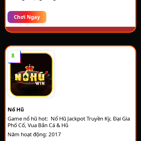
Chơi Ngay
8
Nổ Hũ
Game nổ hũ hot: Nổ Hũ Jackpot Truyền Kỳ, Đại Gia
Phố Cổ, Vua Bắn Cá & Hũ
Năm hoạt động: 2017