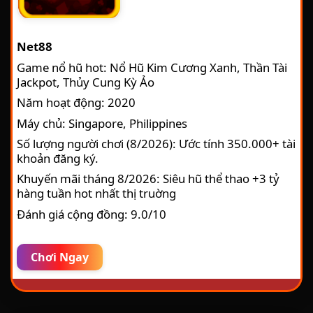
Net88
Game nổ hũ hot: Nổ Hũ Kim Cương Xanh, Thần Tài
Jackpot, Thủy Cung Kỳ Ảo
Năm hoạt động: 2020
Máy chủ: Singapore, Philippines
Số lượng người chơi (8/2026): Ước tính 350.000+ tài
khoản đăng ký.
Khuyến mãi tháng 8/2026: Siêu hũ thể thao +3 tỷ
hàng tuần hot nhất thị truờng
Đánh giá cộng đồng: 9.0/10
Chơi Ngay